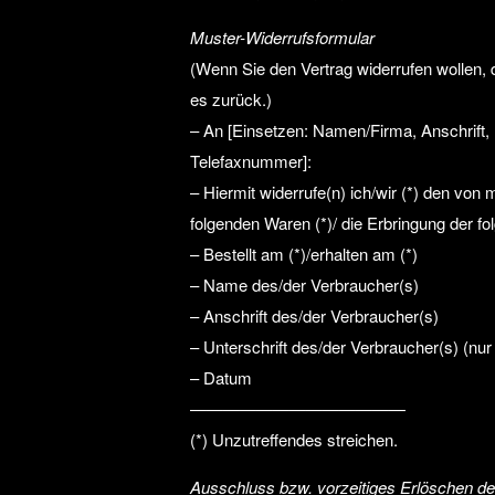
Muster-Widerrufsformular
(Wenn Sie den Vertrag widerrufen wollen, 
es zurück.)
– An [Einsetzen: Namen/Firma, Anschrift,
Telefaxnummer]:
– Hiermit widerrufe(n) ich/wir (*) den von
folgenden Waren (*)/ die Erbringung der fo
– Bestellt am (*)/erhalten am (*)
– Name des/der Verbraucher(s)
– Anschrift des/der Verbraucher(s)
– Unterschrift des/der Verbraucher(s) (nur 
– Datum
—————————————
(*) Unzutreffendes streichen.
Ausschluss bzw. vorzeitiges Erlöschen de