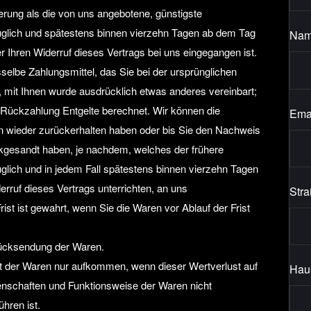
ferung als die von uns angebotene, günstigste
üglich und spätestens binnen vierzehn Tagen ab dem Tag
Na
r Ihren Widerruf dieses Vertrags bei uns eingegangen ist.
elbe Zahlungsmittel, das Sie bei der ursprünglichen
, mit Ihnen wurde ausdrücklich etwas anderes vereinbart;
 Rückzahlung Entgelte berechnet. Wir können die
Ema
n wieder zurückerhalten haben oder bis Sie den Nachweis
kgesandt haben, je nachdem, welches der frühere
üglich und in jedem Fall spätestens binnen vierzehn Tagen
rruf dieses Vertrags unterrichten, an uns
Str
st ist gewahrt, wenn Sie die Waren vor Ablauf der Frist
Rücksendung der Waren.
t der Waren nur aufkommen, wenn dieser Wertverlust auf
Hau
genschaften und Funktionsweise der Waren nicht
hren ist.