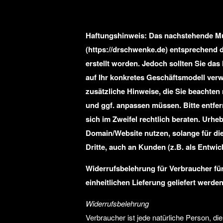
Haftungshinweis: Das nachstehende Mu
(
https://drschwenke.de
) entsprechend 
erstellt worden. Jedoch sollten Sie da
auf Ihr konkretes Geschäftsmodell ver
zusätzliche Hinweise, die Sie beachte
und ggf. anpassen müssen. Bitte entfer
sich im Zweifel rechtlich beraten. Urhe
Domain/Website nutzen, solange für die
Dritte, auch an Kunden (z.B. als Entwickl
Widerrufsbelehrung für Verbraucher für
einheitlichen Lieferung geliefert werde
Widerrufsbelehrung
Verbraucher ist jede natürliche Person, d