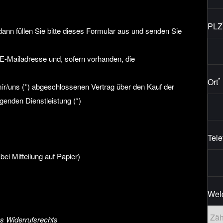
PLZ
dann füllen Sie bitte dieses Formular aus und senden Sie
 E-Mailadresse und, sofern vorhanden, die
*
Ort
 mir/uns (*) abgeschlossenen Vertrag über den Kauf der
lgenden Dienstleistung (*)
Tel
bei Mitteilung auf Papier)
Welc
s Widerrufsrechts