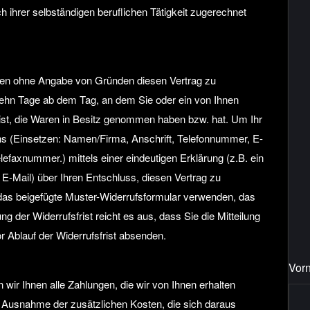
 ihrer selbständigen beruflichen Tätigkeit zugerechnet
gen ohne Angabe von Gründen diesen Vertrag zu
erzehn Tage ab dem Tag, an dem Sie oder ein von Ihnen
r ist, die Waren in Besitz genommen haben bzw. hat. Um Ihr
s (Einsetzen: Namen/Firma, Anschrift, Telefonnummer, E-
efaxnummer.) mittels einer eindeutigen Erklärung (z.B. ein
r E-Mail) über Ihren Entschluss, diesen Vertrag zu
 das beigefügte Muster-Widerrufsformular verwenden, das
g der Widerrufsfrist reicht es aus, dass Sie die Mitteilung
 Ablauf der Widerrufsfrist absenden.
Vor
wir Ihnen alle Zahlungen, die wir von Ihnen erhalten
it Ausnahme der zusätzlichen Kosten, die sich daraus