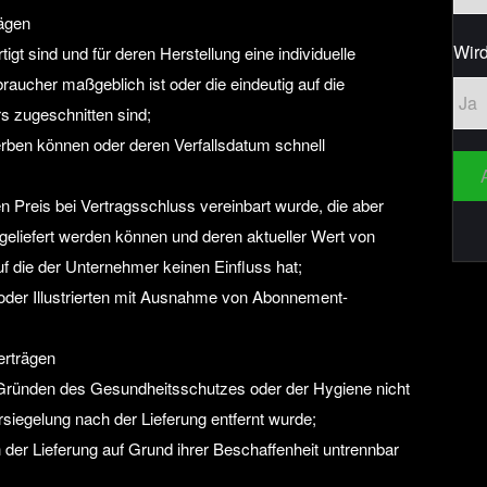
rägen
Wird
tigt sind und für deren Herstellung eine individuelle
ucher maßgeblich ist oder die eindeutig auf die
s zugeschnitten sind;
erben können oder deren Verfallsdatum schnell
n Preis bei Vertragsschluss vereinbart wurde, die aber
geliefert werden können und deren aktueller Wert von
 die der Unternehmer keinen Einfluss hat;
n oder Illustrierten mit Ausnahme von Abonnement-
erträgen
s Gründen des Gesundheitsschutzes oder der Hygiene nicht
siegelung nach der Lieferung entfernt wurde;
der Lieferung auf Grund ihrer Beschaffenheit untrennbar