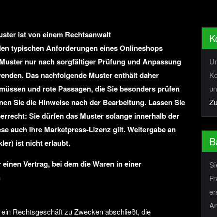
ster ist von einem Rechtsanwalt
K
den typischen Anforderungen eines Onlineshops
s Muster nur nach sorgfältiger Prüfung und Anpassung
Un
wenden. Das nachfolgende Muster enthält daher
Ko
n müssen und rote Passagen, die Sie besonders prüfen
un
nen Sie die Hinweise nach der Bearbeitung. Lassen Sie
Zu
berrecht: Sie dürfen das Muster solange innerhalb der
se auch Ihre Marketpress-Lizenz gilt. Weitergabe an
B
er) ist nicht erlaubt.
 einen Vertrag, bei dem die Waren in einer
Si
n
Fr
er
An
ie ein Rechtsgeschäft zu Zwecken abschließt, die