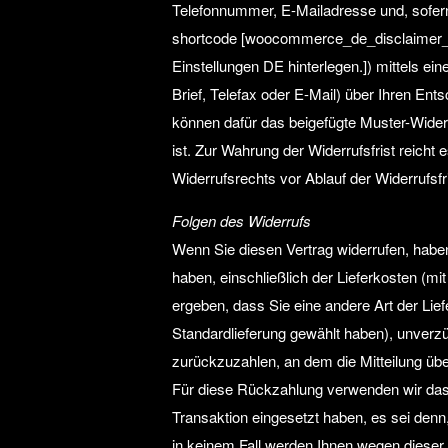
Telefonnummer, E-Mailadresse und, sofer
shortcode [woocommerce_de_disclaimer_a
Einstellungen DE hinterlegen.]) mittels ein
Brief, Telefax oder E-Mail) über Ihren Ents
können dafür das beigefügte Muster-Wider
ist. Zur Wahrung der Widerrufsfrist reicht
Widerrufsrechts vor Ablauf der Widerrufsf
Folgen des Widerrufs
Wenn Sie diesen Vertrag widerrufen, haben 
haben, einschließlich der Lieferkosten (m
ergeben, dass Sie eine andere Art der Lie
Standardlieferung gewählt haben), unverz
zurückzuzahlen, an dem die Mitteilung übe
Für diese Rückzahlung verwenden wir dass
Transaktion eingesetzt haben, es sei denn
in keinem Fall werden Ihnen wegen dieser