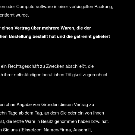
en oder Computersoftware in einer versiegelten Packung,
entfernt wurde.
 einen Vertrag über mehrere Waren, die der
en Bestellung bestellt hat und die getrennt geliefert
ie ein Rechtsgeschäft zu Zwecken abschließt, die
 ihrer selbständigen beruflichen Tätigkeit zugerechnet
gen ohne Angabe von Gründen diesen Vertrag zu
erzehn Tage ab dem Tag, an dem Sie oder ein von Ihnen
r ist, die letzte Ware in Besitz genommen haben bzw. hat.
 Sie uns ([Einsetzen: Namen/Firma, Anschrift,