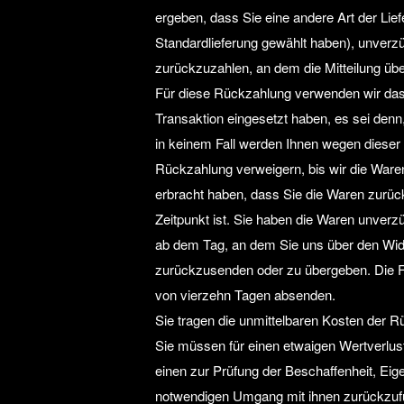
ergeben, dass Sie eine andere Art der Lie
Standardlieferung gewählt haben), unverz
zurückzuzahlen, an dem die Mitteilung übe
Für diese Rückzahlung verwenden wir dass
Transaktion eingesetzt haben, es sei denn
in keinem Fall werden Ihnen wegen dieser
Rückzahlung verweigern, bis wir die Ware
erbracht haben, dass Sie die Waren zurüc
Zeitpunkt ist. Sie haben die Waren unverz
ab dem Tag, an dem Sie uns über den Wide
zurückzusenden oder zu übergeben. Die Fri
von vierzehn Tagen absenden.
Sie tragen die unmittelbaren Kosten der 
Sie müssen für einen etwaigen Wertverlus
einen zur Prüfung der Beschaffenheit, Ei
notwendigen Umgang mit ihnen zurückzufü