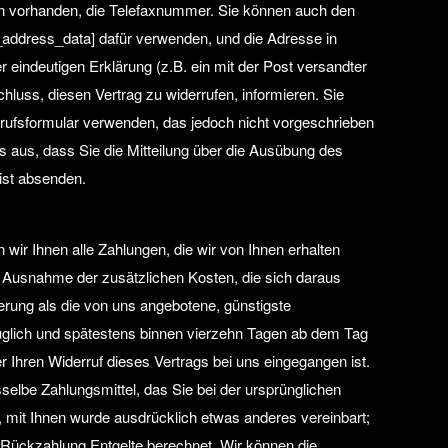
n vorhanden, die Telefaxnummer. Sie können auch den
ddress_data] dafür verwenden, und die Adresse in
er eindeutigen Erklärung (z.B. ein mit der Post versandter
chluss, diesen Vertrag zu widerrufen, informieren. Sie
rufsformular verwenden, das jedoch nicht vorgeschrieben
 es aus, dass Sie die Mitteilung über die Ausübung des
rist absenden.
wir Ihnen alle Zahlungen, die wir von Ihnen erhalten
it Ausnahme der zusätzlichen Kosten, die sich daraus
ferung als die von uns angebotene, günstigste
üglich und spätestens binnen vierzehn Tagen ab dem Tag
r Ihren Widerruf dieses Vertrags bei uns eingegangen ist.
elbe Zahlungsmittel, das Sie bei der ursprünglichen
, mit Ihnen wurde ausdrücklich etwas anderes vereinbart;
 Rückzahlung Entgelte berechnet. Wir können die