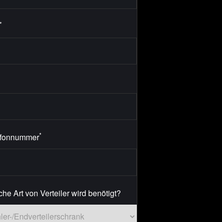
*
*
efonnummer
he Art von Verteiler wird benötigt?