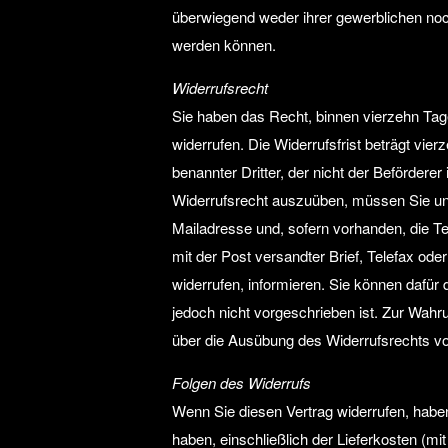
überwiegend weder ihrer gewerblichen noch
werden können.
Widerrufsrecht
Sie haben das Recht, binnen vierzehn Ta
widerrufen. Die Widerrufsfrist beträgt vi
benannter Dritter, der nicht der Befördere
Widerrufsrecht auszuüben, müssen Sie un
Mailadresse und, sofern vorhanden, die Tel
mit der Post versandter Brief, Telefax ode
widerrufen, informieren. Sie können dafür
jedoch nicht vorgeschrieben ist. Zur Wahrun
über die Ausübung des Widerrufsrechts vor
Folgen des Widerrufs
Wenn Sie diesen Vertrag widerrufen, haben 
haben, einschließlich der Lieferkosten (m