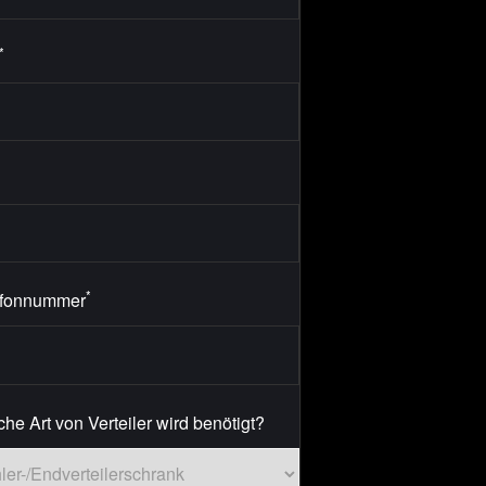
*
*
efonnummer
he Art von Verteiler wird benötigt?