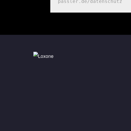
passler.de/datenschutz