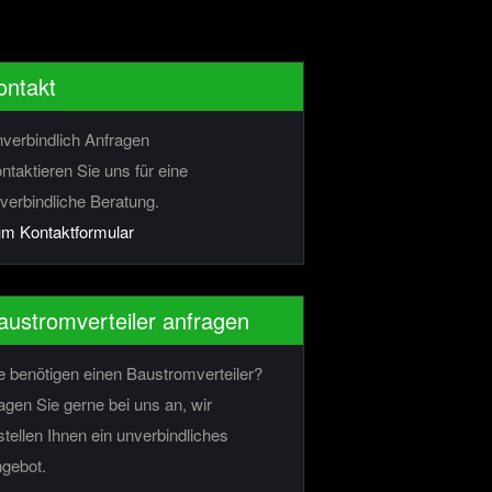
ontakt
verbindlich Anfragen
ntaktieren Sie uns für eine
verbindliche Beratung.
m Kontaktformular
austromverteiler anfragen
e benötigen einen Baustromverteiler?
agen Sie gerne bei uns an, wir
stellen Ihnen ein unverbindliches
gebot.