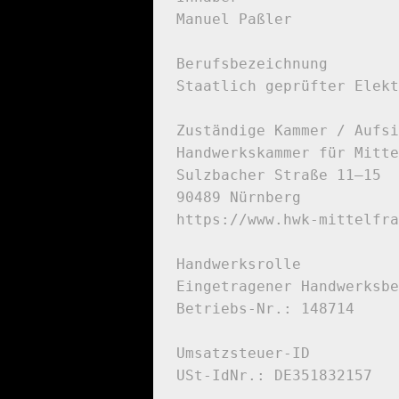
Manuel Paßler

Berufsbezeichnung

Staatlich geprüfter Elekt
Zuständige Kammer / Aufsi
Handwerkskammer für Mitte
Sulzbacher Straße 11–15

90489 Nürnberg

https://www.hwk-mittelfra
Handwerksrolle

Eingetragener Handwerksbe
Betriebs-Nr.: 148714

Umsatzsteuer-ID

USt-IdNr.: DE351832157
